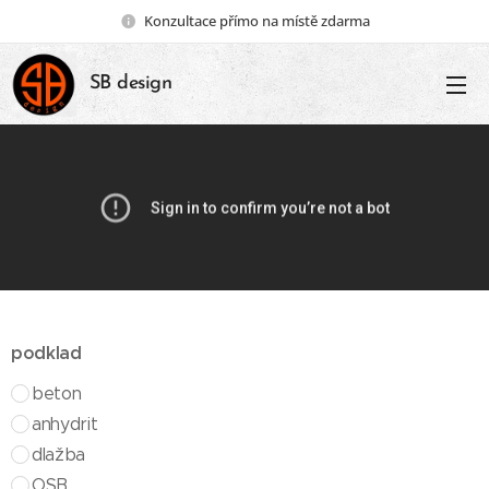
Konzultace přímo na místě zdarma
SB design
podklad
beton
anhydrit
dlažba
OSB