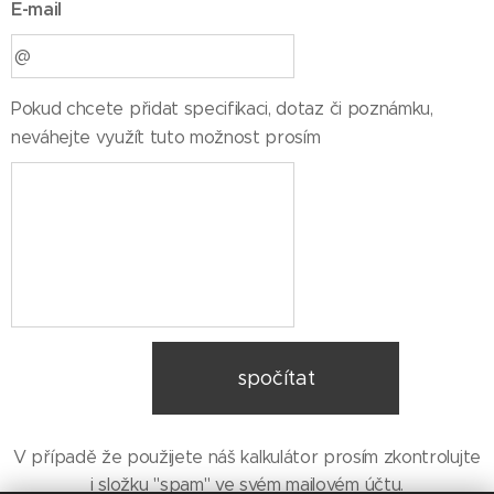
E-mail
Pokud chcete přidat specifikaci, dotaz či poznámku,
neváhejte využít tuto možnost prosím
spočítat
V případě že použijete náš kalkulátor prosím zkontrolujte
i složku "spam" ve svém mailovém účtu.